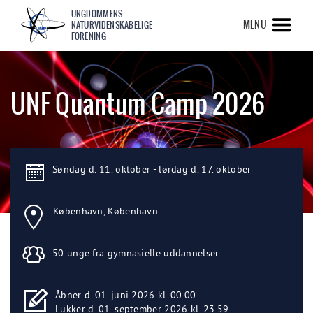
UNGDOMMENS
MENU
NATURVIDENSKABELIGE
FORENING
UNF Quantum Camp 2026
Søndag d. 11. oktober - lørdag d. 17. oktober
København, København
50 unge fra gymnasielle uddannelser
Åbner d. 01. juni 2026 kl. 00.00
Lukker d. 01. september 2026 kl. 23.59