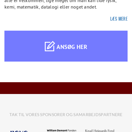
alle er velkommen, lige meget om man kan lide fysik,
kemi, matematik, datalogi eller noget andet.
LÆS MERE
ANSØG HER
TAK TIL VORES SPONSORER OG SAMARBEJDSPARTNERE