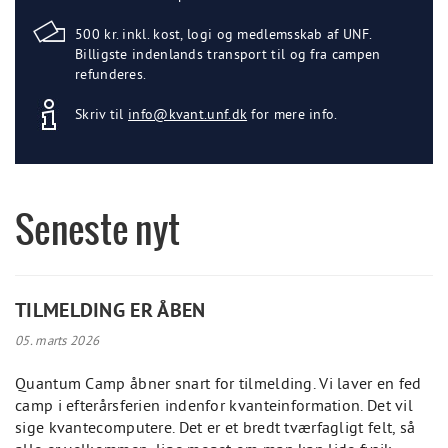
500 kr. inkl. kost, logi og medlemsskab af UNF.
Billigste indenlands transport til og fra campen
refunderes.
Skriv til
info@kvant.unf.dk
for mere info.
Seneste nyt
TILMELDING ER ÅBEN
05. marts 2026
Quantum Camp åbner snart for tilmelding. Vi laver en fed
camp i efterårsferien indenfor kvanteinformation. Det vil
sige kvantecomputere. Det er et bredt tværfagligt felt, så